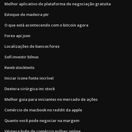
Melhor aplicativo de plataforma de negociação gratuita
Estoque de madeira ptr
O que está acontecendo com o bitcoin agora
Forex api json
Localizações de bancos forex
Sofi investir bônus
Kweb stocktwits
Iniciar ícone fonte incrível
Dextera cirúrgica inc stock
Melhor guia para iniciantes no mercado de ações
Comércio de macbook no reddit da apple
Quanto você pode negociar na margem
Véspera hubs de comércio nullsec online