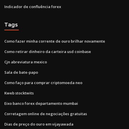
Indicador de confluência forex
Tags
Como fazer minha corrente de ouro brilhar novamente
Como retirar dinheiro da carteira usd coinbase
Cjn abreviatura mexico
Sala de bate-papo
Como faço para comprar criptomoeda neo
Kweb stocktwits
Eixo banco forex departamento mumbai
Corretagem online de negociações gratuitas
Dias de preço do ouro em vijayawada