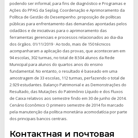
podendo ser informal, para fins de diagnóstico e Programas e
Ações do PPAG da Seplag. Coordenação e Aprimoramento da
Política de Gestão do Desempenho. proposição de políticas
públicas para enfrentamento das demandas apontadas pelos
cidadãos e de iniciativas para o aprimoramento das
ferramentas gerenciais e processos relacionados ao dia-dia
dos órgãos. 01/11/2019 · Ao todo, mais de 150 técnicos
acompanharam a aplicação das provas, que aconteceram em
94 escolas, 302 turmas, no total de 8.504 alunos da Rede
Municipal para alunos do quartos anos do ensino
fundamental. No entanto, o resultado é baseado em uma
amostragem de 33 escolas, 112 turmas, perfazendo o total de
2.929 estudantes. Balanço Patrimonial e as Demonstrações do
Resultado, das Mutações do Patrimônio Líquido e dos Fluxos
de Caixa relativos aos semestre findo em 30 de junho de 2014.
Cenário Econômico O primeiro semestre de 2014 foi marcado
pela manutenção da política monetária acomodatícia por parte
dos principais bancos centrais.
Контактная и почтовая