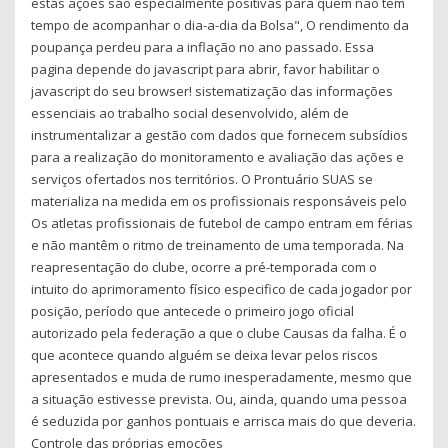
estas ações são especialmente positivas para quem não tem
tempo de acompanhar o dia-a-dia da Bolsa", O rendimento da
poupança perdeu para a inflação no ano passado. Essa
pagina depende do javascript para abrir, favor habilitar o
javascript do seu browser! sistematização das informações
essenciais ao trabalho social desenvolvido, além de
instrumentalizar a gestão com dados que fornecem subsídios
para a realização do monitoramento e avaliação das ações e
serviços ofertados nos territórios. O Prontuário SUAS se
materializa na medida em os profissionais responsáveis pelo
Os atletas profissionais de futebol de campo entram em férias
e não mantêm o ritmo de treinamento de uma temporada. Na
reapresentação do clube, ocorre a pré-temporada com o
intuito do aprimoramento físico especifico de cada jogador por
posição, período que antecede o primeiro jogo oficial
autorizado pela federação a que o clube Causas da falha. É o
que acontece quando alguém se deixa levar pelos riscos
apresentados e muda de rumo inesperadamente, mesmo que
a situação estivesse prevista. Ou, ainda, quando uma pessoa
é seduzida por ganhos pontuais e arrisca mais do que deveria.
Controle das próprias emoções