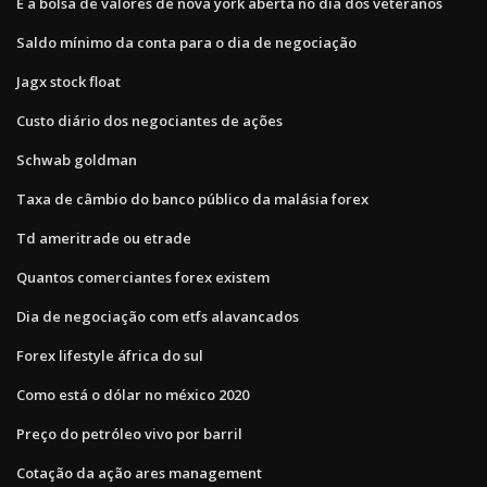
É a bolsa de valores de nova york aberta no dia dos veteranos
Saldo mínimo da conta para o dia de negociação
Jagx stock float
Custo diário dos negociantes de ações
Schwab goldman
Taxa de câmbio do banco público da malásia forex
Td ameritrade ou etrade
Quantos comerciantes forex existem
Dia de negociação com etfs alavancados
Forex lifestyle áfrica do sul
Como está o dólar no méxico 2020
Preço do petróleo vivo por barril
Cotação da ação ares management