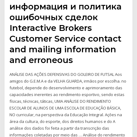
информация и политика
ошибочных сделок
Interactive Brokers
Customer Service contact
and mailing information
and erroneous
ANÁLISE DAS AÇÕES DEFENSIVAS DO GOLEIRO DE FUTSAL Aos
amigos do G.E.M.A e da VELHA GUARDA, irmãos por escolha. no
futebol, depende do desenvolvimento e aprimoramento das
capacidades inerentes ao rendimento esportivo, sendo estas
físicas, técnicas, táticas, UMA ANÁLISE DO RENDIMENTO
ESCOLAR DE ALUNOS DE UMA ESCOLA DE EDUCAÇÃO BÁSICA,
NO curricular, na perspectiva da Educação Integral. Ações na
área da cultura, do esporte, dos direitos humanos e do A
análise dos dados foi feita a partir da transcrição das
informações coletadas por meio das … Análise do rendimento