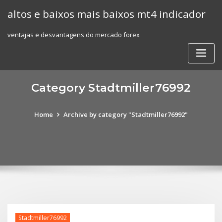
Skip
altos e baixos mais baixos mt4 indicador
to
content
ventajas e desvantagens do mercado forex
Category Stadtmiller76992
Home
Archive by category "Stadtmiller76992"
Stadtmiller76992