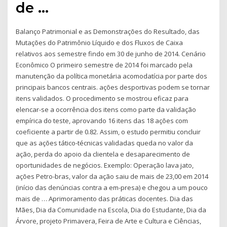
de …
Balanço Patrimonial e as Demonstrações do Resultado, das
Mutações do Patrimônio Líquido e dos Fluxos de Caixa
relativos aos semestre findo em 30 de junho de 2014. Cenário
Econômico O primeiro semestre de 2014 foi marcado pela
manutenção da política monetária acomodatícia por parte dos
principais bancos centrais. ações desportivas podem se tornar
itens validados. O procedimento se mostrou eficaz para
elencar-se a ocorrência dos itens como parte da validação
empírica do teste, aprovando 16 itens das 18 ações com
coeficiente a partir de 0.82. Assim, o estudo permitiu concluir
que as ações tático-técnicas validadas queda no valor da
ação, perda do apoio da clientela e desaparecimento de
oportunidades de negócios. Exemplo: Operação lava jato,
ações Petro-bras, valor da ação saiu de mais de 23,00 em 2014
(início das denúncias contra a em-presa) e chegou a um pouco
mais de … Aprimoramento das práticas docentes. Dia das
Mães, Dia da Comunidade na Escola, Dia do Estudante, Dia da
Árvore, projeto Primavera, Feira de Arte e Cultura e Ciências,